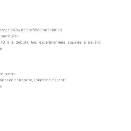
ssage et/ou de professionnalisation
particulier
18 ans débutantes, expérimentées appelée à devenir
er
en centre
ines en entreprise, 1 semaine en centr
26