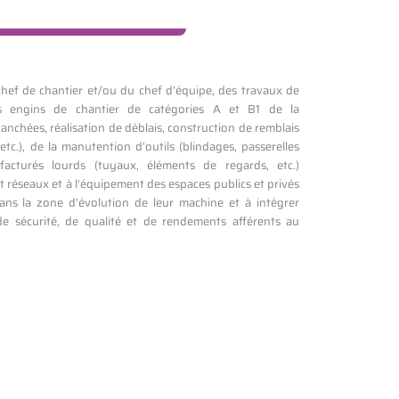
 chef de chantier et/ou du chef d’équipe, des travaux de
s engins de chantier de catégories A et B1 de la
hées, réalisation de déblais, construction de remblais
c.), de la manutention d’outils (blindages, passerelles
acturés lourds (tuyaux, éléments de regards, etc.)
t réseaux et à l’équipement des espaces publics et privés
dans la zone d’évolution de leur machine et à intégrer
de sécurité, de qualité et de rendements afférents au