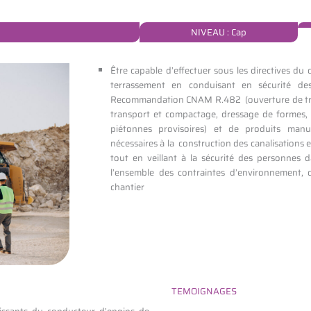
NIVEAU : Cap
Être capable d’effectuer sous les directives du
terrassement en conduisant en sécurité de
Recommandation CNAM R.482 (ouverture de tranc
transport et compactage, dressage de formes, et
piétonnes provisoires) et de produits manuf
nécessaires à la construction des canalisations e
tout en veillant à la sécurité des personnes 
l’ensemble des contraintes d’environnement, 
chantier
TEMOIGNAGES