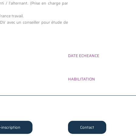
ti / l’alternant. (Prise en charge par
rance travail.
RDV avec un conseiller pour étude de
DATE ECHEANCE
HABILITATION
-inscription
Contact