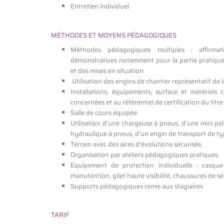
Entretien individuel
MÉTHODES ET MOYENS PÉDAGOGIQUES
Méthodes pédagogiques multiples : affirmat
démonstratives notamment pour la partie pratique e
et des mises en situation
Utilisation des engins de chantier représentatif de
Installations, équipements, surface et matériel
concernées et au référentiel de certification du titre
Salle de cours équipée
Utilisation d’une chargeuse à pneus, d’une mini pell
hydraulique à pneus, d’un engin de transport de t
Terrain avec des aires d’évolutions sécurisés
Organisation par ateliers pédagogiques pratiques
Equipement de protection individuelle : casqu
manutention, gilet haute visibilité, chaussures de sé
Supports pédagogiques remis aux stagiaires
TARIF