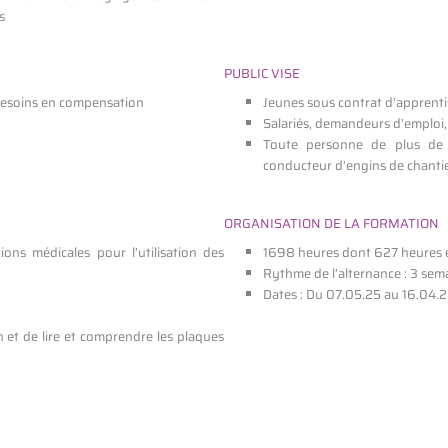
s
PUBLIC VISE
 besoins en compensation
Jeunes sous contrat d’apprenti
Salariés, demandeurs d’emploi, 
Toute personne de plus de 
conducteur d’engins de chanti
ORGANISATION DE LA FORMATION
ions médicales pour l’utilisation des
1698 heures dont 627 heures 
Rythme de l’alternance : 3 sema
Dates : Du 07.05.25 au 16.04.
n et de lire et comprendre les plaques