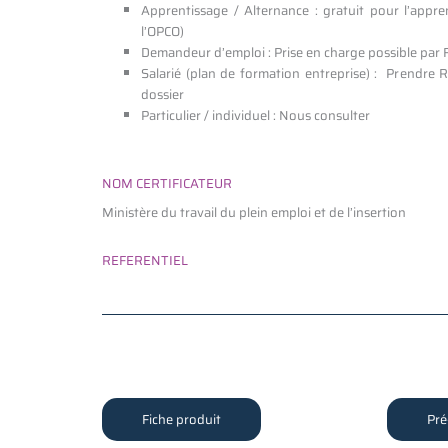
Apprentissage / Alternance : gratuit pour l’appren
l’OPCO)
Demandeur d’emploi : Prise en charge possible par F
Salarié (plan de formation entreprise) : Prendre 
dossier
Particulier / individuel : Nous consulter
NOM CERTIFICATEUR
Ministère du travail du plein emploi et de l’insertion
REFERENTIEL
Fiche produit
Pré