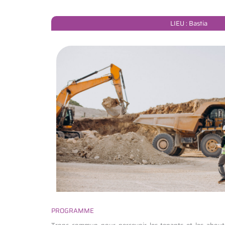
LIEU : Bastia
PROGRAMME