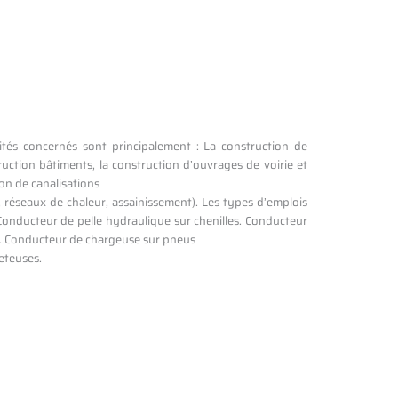
ivités concernés sont principalement : La construction de
ruction bâtiments, la construction d’ouvrages de voirie et
ion de canalisations
 réseaux de chaleur, assainissement). Les types d’emplois
 Conducteur de pelle hydraulique sur chenilles. Conducteur
s. Conducteur de chargeuse sur pneus
eteuses.