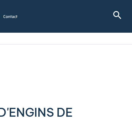
Rech
Contact
D'ENGINS DE