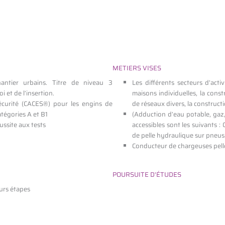
METIERS VISES
antier urbains. Titre de niveau 3
Les différents secteurs d’act
 et de l’insertion.
maisons individuelles, la const
Sécurité (CACES®) pour les engins de
de réseaux divers, la construct
tégories A et B1
(Adduction d’eau potable, gaz,
ussite aux tests
accessibles sont les suivants :
de pelle hydraulique sur pneu
Conducteur de chargeuses pell
POURSUITE D'ÉTUDES
eurs étapes