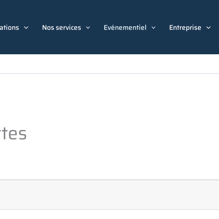
ations
Nos services
Evénementiel
Entreprise
rtes