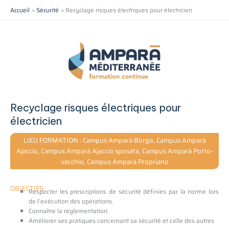
Aller
Accueil
Sécurité
Recyclage risques électriques pour électricien
au
contenu
Recyclage risques électriques pour
électricien
LIEU FORMATION : Campus Amparà Borgo, Campus Amparà
Ajaccio, Campus Amparà Ajaccio sposata, Campus Amparà Porto-
vecchio, Campus Amparà Propriano
OBJECTIFS
Respecter les prescriptions de sécurité définies par la norme lors
de l’exécution des opérations.
Connaître la réglementation.
Améliorer ses pratiques concernant sa sécurité et celle des autres