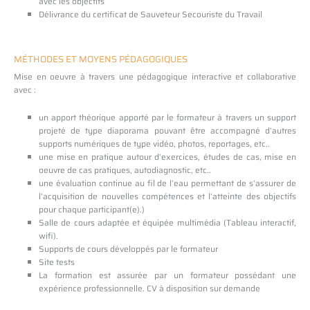
avec les objectifs
Délivrance du certificat de Sauveteur Secouriste du Travail
MÉTHODES ET MOYENS PÉDAGOGIQUES
Mise en oeuvre à travers une pédagogique interactive et collaborative
avec :
un apport théorique apporté par le formateur à travers un support
projeté de type diaporama pouvant être accompagné d’autres
supports numériques de type vidéo, photos, reportages, etc..
une mise en pratique autour d’exercices, études de cas, mise en
oeuvre de cas pratiques, autodiagnostic, etc..
une évaluation continue au fil de l’eau permettant de s’assurer de
l’acquisition de nouvelles compétences et l’atteinte des objectifs
pour chaque participant(e).)
Salle de cours adaptée et équipée multimédia (Tableau interactif,
wifi).
Supports de cours développés par le formateur
Site tests
La formation est assurée par un formateur possédant une
expérience professionnelle. CV à disposition sur demande