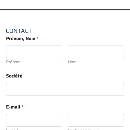
CONTACT
Prénom, Nom
*
Prénom
Nom
Société
E-mail
*