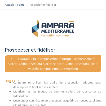
Aller
Accueil
Vente
Prospecter et fidéliser
au
contenu
Prospecter et fidéliser
LIEU FORMATION : Campus Amparà Borgo, Campus Amparà
Ajaccio, Campus Amparà Ajaccio sposata, Campus Amparà Porto-
vecchio, Campus Amparà Propriano
OBJECTIFS
Connaître et utiliser les outils de prospection adaptés pour
développer et fidéliser sa clientèle
Maîtriser les techniques de communication, de relance et de
fidélisation
Développer son réseau de prospects, acquérir de nouveaux clients
et optimiser ses résultats