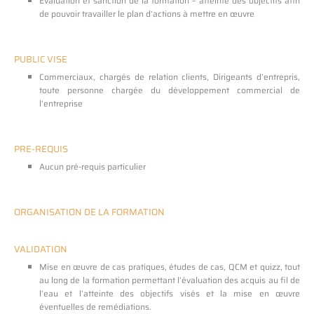
Evaluation et sanction de la formation – atteinte des objectifs afin
de pouvoir travailler le plan d’actions à mettre en œuvre
PUBLIC VISE
Commerciaux, chargés de relation clients, Dirigeants d’entrepris,
toute personne chargée du développement commercial de
l’entreprise
PRE-REQUIS
Aucun pré-requis particulier
ORGANISATION DE LA FORMATION
VALIDATION
Mise en œuvre de cas pratiques, études de cas, QCM et quizz, tout
au long de la formation permettant l’évaluation des acquis au fil de
l’eau et l’atteinte des objectifs visés et la mise en œuvre
éventuelles de remédiations.