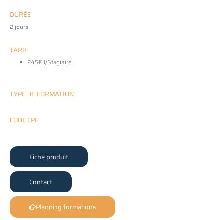
DURÉE
2 jours
TARIF
245€ J/Stagiaire
TYPE DE FORMATION
CODE CPF
Fiche produit
Contact
Planning formations