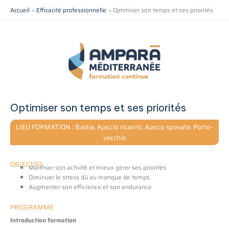
Aller
Accueil
Efficacité professionnelle
Optimiser son temps et ses priorités
au
contenu
Optimiser son temps et ses priorités
LIEU FORMATION : Bastia, Ajaccio ricanto, Ajacco sposata, Porto-
vecchio
OBJECTIFS
Maîtriser son activité et mieux gérer ses priorités
Diminuer le stress dû au manque de temps
Augmenter son efficience et son endurance
PROGRAMME
Introduction formation