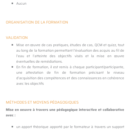
Aucun
ORGANISATION DE LA FORMATION
VALIDATION
Mise en œuvre de cas pratiques, études de cas, QCM et quizz, tout
au long de la formation permettant l’évaluation des acquis au fil de
l’eau et l’atteinte des objectifs visés et la mise en œuvre
éventuelles de remédiations.
En fin de formation, il est remis à chaque participant/participante,
une attestation de fin de formation précisant le niveau
d’acquisition des compétences et des connaissances en cohérence
avec les objectifs
MÉTHODES ET MOYENS PÉDAGOGIQUES
Mise en oeuvre à travers une pédagogique interactive et collaborative
avec :
un apport théorique apporté par le formateur à travers un support