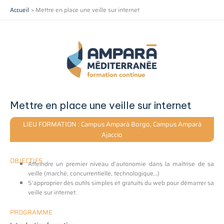
Aller
Accueil
Mettre en place une veille sur internet
au
contenu
Mettre en place une veille sur internet
LIEU FORMATION : Campus Amparà Borgo, Campus Amparà
Ajaccio
OBJECTIFS
Atteindre un premier niveau d’autonomie dans la maîtrise de sa
veille (marché, concurrentielle, technologique…)
S’approprier des outils simples et gratuits du web pour démarrer sa
veille sur internet.
PROGRAMME