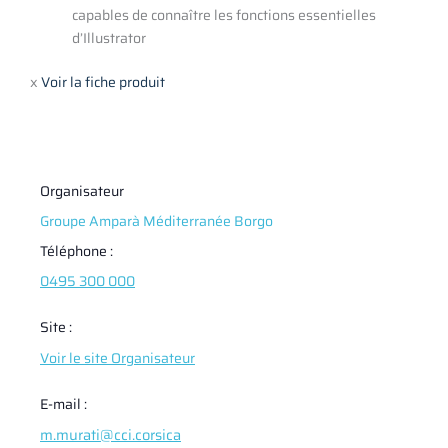
capables de connaître les fonctions essentielles
d’Illustrator
x
Voir la fiche produit
Organisateur
Groupe Amparà Méditerranée Borgo
Téléphone :
0495 300 000
Site :
Voir le site Organisateur
E-mail :
m.murati@cci.corsica