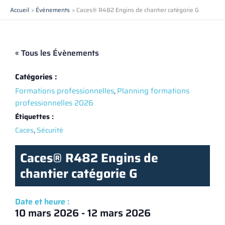
Aller
Accueil
Évènements
Caces® R482 Engins de chantier catégorie G
au
contenu
« Tous les Évènements
Catégories :
Formations professionnelles
,
Planning formations
professionnelles 2026
Étiquettes :
,
Caces
Sécurité
Caces® R482 Engins de
chantier catégorie G
Date et heure :
10 mars 2026
-
12 mars 2026