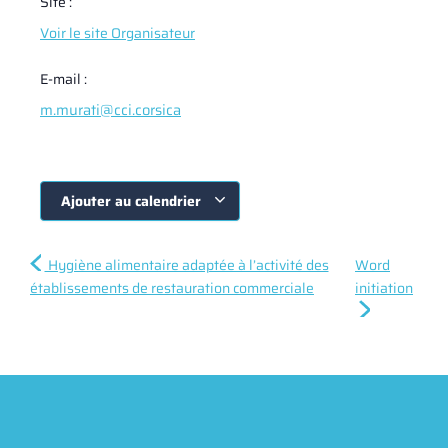
Site :
Voir le site Organisateur
E-mail :
m.murati@cci.corsica
Ajouter au calendrier
Hygiène alimentaire adaptée à l’activité des
Word
établissements de restauration commerciale
initiation