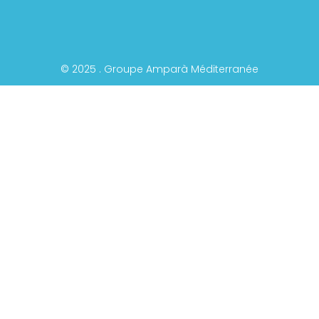
© 2025 . Groupe Amparà Méditerranée