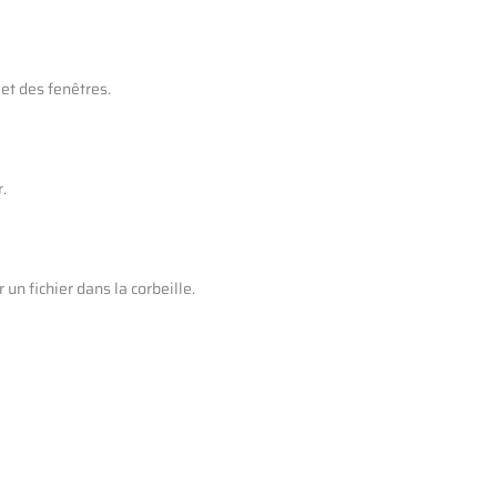
et des fenêtres.
.
 un fichier dans la corbeille.