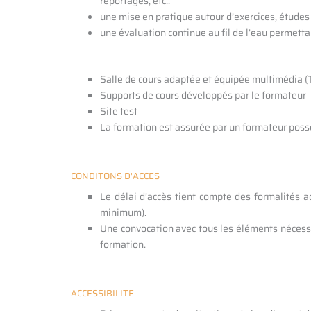
reportages, etc..
une mise en pratique autour d’exercices, études 
une évaluation continue au fil de l’eau permettan
Salle de cours adaptée et équipée multimédia (Ta
Supports de cours développés par le formateur
Site test
La formation est assurée par un formateur poss
CONDITONS D'ACCES
Le délai d’accès tient compte des formalités a
minimum).
Une convocation avec tous les éléments nécessa
formation.
ACCESSIBILITE