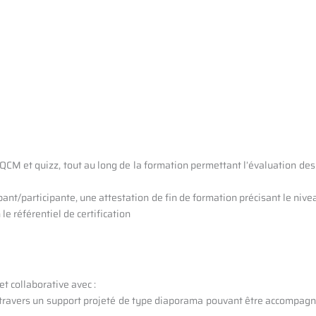
M et quizz, tout au long de la formation permettant l’évaluation des acq
cipant/participante, une attestation de fin de formation précisant le n
le référentiel de certification
t collaborative avec :
 travers un support projeté de type diaporama pouvant être accompagn