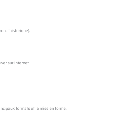
on, l’historique).
ver sur Internet.
incipaux formats et la mise en forme.