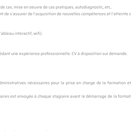
de cas, mise en oeuvre de cas pratiques, autodiagnostic, etc..
t de s’assurer de l’acquisition de nouvelles compétences et l’atteinte d
bleau interactif, wifi).
édant une expérience professionnelle. CV à disposition sur demande.
dministratives nécessaires pour la prise en charge de la formation et
ires est envoyée à chaque stagiaire avant le démarrage de la formatio