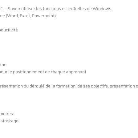
C. – Savoir utiliser les fonctions essentielles de Windows.
ue (Word, Excel, Powerpoint).
oductivité
tion
 pour le positionnement de chaque apprenant
présentation du déroulé de la formation, de ses objectifs, présentatio
moires.
 stockage.