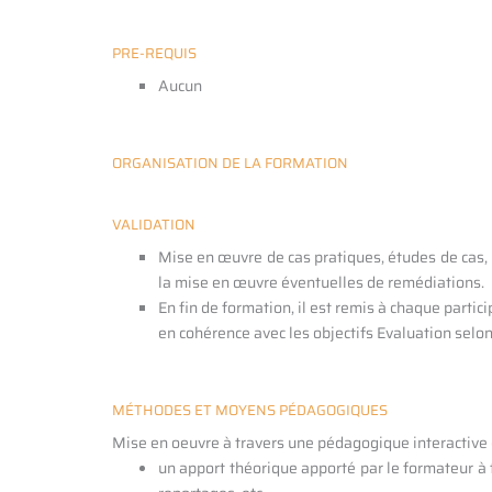
PRE-REQUIS
Aucun
ORGANISATION DE LA FORMATION
VALIDATION
Mise en œuvre de cas pratiques, études de cas, QC
la mise en œuvre éventuelles de remédiations.
En fin de formation, il est remis à chaque parti
en cohérence avec les objectifs Evaluation selon 
MÉTHODES ET MOYENS PÉDAGOGIQUES
Mise en oeuvre à travers une pédagogique interactive e
un apport théorique apporté par le formateur à