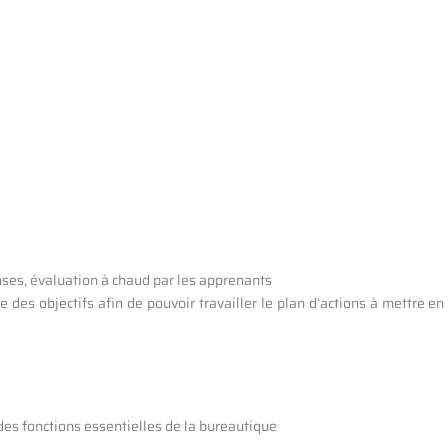
nses, évaluation à chaud par les apprenants
te des objectifs afin de pouvoir travailler le plan d’actions à mettre
des fonctions essentielles de la bureautique