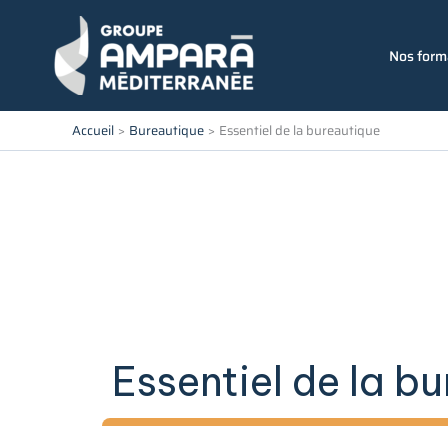
Aller
au
Nos form
contenu
Accueil
Bureautique
Essentiel de la bureautique
Essentiel de la b