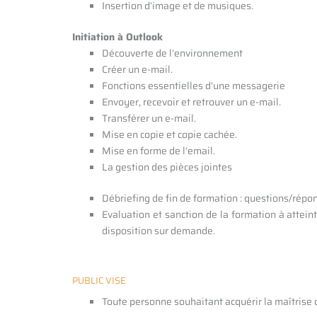
Insertion d’image et de musiques.
Initiation à Outlook
Découverte de l’environnement
Créer un e-mail.
Fonctions essentielles d’une messagerie
Envoyer, recevoir et retrouver un e-mail.
Transférer un e-mail.
Mise en copie et copie cachée.
Mise en forme de l’email.
La gestion des pièces jointes
Débriefing de fin de formation : questions/répo
Evaluation et sanction de la formation à attein
disposition sur demande.
PUBLIC VISE
Toute personne souhaitant acquérir la maîtrise 