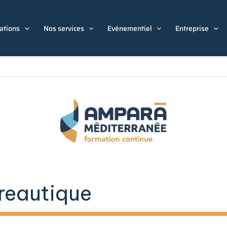
ations
Nos services
Evénementiel
Entreprise
ureautique