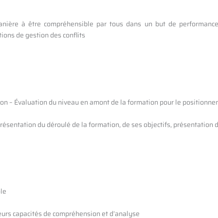
anière à être compréhensible par tous dans un but de performance,
tions de gestion des conflits
ion – Évaluation du niveau en amont de la formation pour le position
présentation du déroulé de la formation, de ses objectifs, présentatio
ole
eurs capacités de compréhension et d’analyse