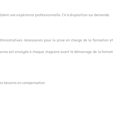
édant une expérience professionnelle. CV à disposition sur demande.
dministratives nécessaires pour la prise en charge de la formation et
ires est envoyée à chaque stagiaire avant le démarrage de la formatio
des besoins en compensation