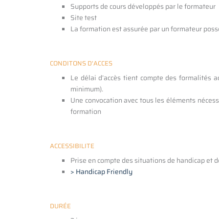
Supports de cours développés par le formateur
Site test
La formation est assurée par un formateur poss
CONDITONS D'ACCES
Le délai d’accès tient compte des formalités a
minimum).
Une convocation avec tous les éléments nécessa
formation
ACCESSIBILITE
Prise en compte des situations de handicap et 
> Handicap Friendly
DURÉE