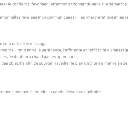
érer la confiance, favoriser l’attention et donner du sens à la démarche
cationnelles révélées (non communiquées) – les interprétations et les 
lle sera diffusé le message
rmance – ratio entre la pertinence, l’efficience et l’efficacité du messag
nses, évaluation à chaud par les apprenants
 des objectifs afin de pouvoir travailler le plan d’actions à mettre en o
rsonne amenée à prendre la parole devant un auditoire