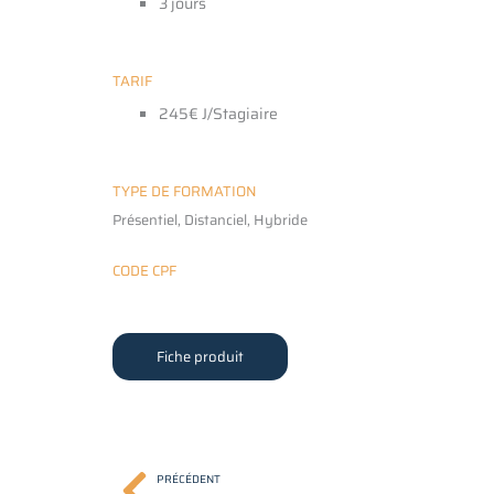
3 jours
TARIF
245€ J/Stagiaire
TYPE DE FORMATION
Présentiel, Distanciel, Hybride
CODE CPF
Fiche produit
PRÉCÉDENT