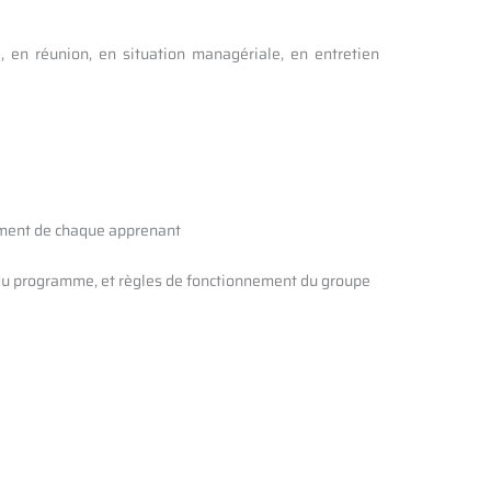
 en réunion, en situation managériale, en entretien
nement de chaque apprenant
n du programme, et règles de fonctionnement du groupe