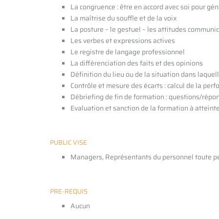
La congruence : être en accord avec soi pour gén
La maîtrise du souffle et de la voix
La posture – le gestuel – les attitudes communi
Les verbes et expressions actives
Le registre de langage professionnel
La différenciation des faits et des opinions
Définition du lieu ou de la situation dans laque
Contrôle et mesure des écarts : calcul de la perfo
Débriefing de fin de formation : questions/répo
Evaluation et sanction de la formation à atteinte
PUBLIC VISE
Managers, Représentants du personnel toute pe
PRE-REQUIS
Aucun