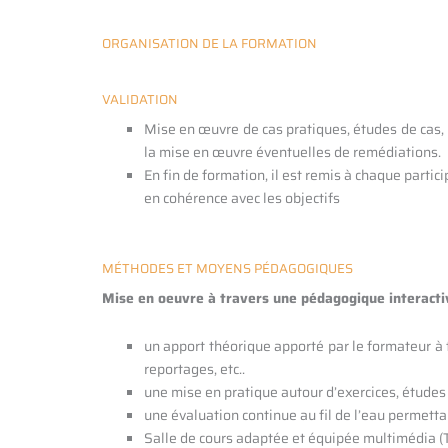
ORGANISATION DE LA FORMATION
VALIDATION
Mise en œuvre de cas pratiques, études de cas, QC
la mise en œuvre éventuelles de remédiations.
En fin de formation, il est remis à chaque parti
en cohérence avec les objectifs
MÉTHODES ET MOYENS PÉDAGOGIQUES
Mise en oeuvre à travers une pédagogique interactiv
un apport théorique apporté par le formateur à
reportages, etc..
une mise en pratique autour d’exercices, études 
une évaluation continue au fil de l’eau permettan
Salle de cours adaptée et équipée multimédia (Ta