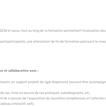
M et quizz, tout au long de la formation permettant l’évaluation des acq
cipant/participante, une attestation de fin de formation précisant le n
e et collaborative avec :
 travers un support projeté de type diaporama pouvant être accompagn
de cas, mise en oeuvre de cas pratiques, autodiagnostic, etc..
t de s’assurer de l’acquisition de nouvelles compétences et l’atteinte d
bleau interactif, wifi).