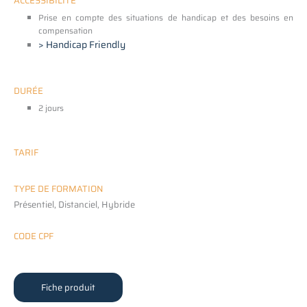
ACCESSIBILITE
Prise en compte des situations de handicap et des besoins en
compensation
> Handicap Friendly
DURÉE
2 jours
TARIF
TYPE DE FORMATION
Présentiel, Distanciel, Hybride
CODE CPF
Fiche produit