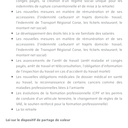
congés payés, la création d’un régime social unique pour les
indemnités de rupture conventionnelle et de mise à la retraite)
Les nouvelles mesures en matière de rémunération et de ses
accessoires (l’indemnité carburant et trajets domicile- travail,
l’Indemnité de Transport Régional Corse, les tickets restaurant, le
montant net social)
Le développement des droits liés à la vie familiale des salariés
Les nouvelles mesures en matière de rémunération et de ses
accessoires (l’indemnité carburant et trajets domicile- travail,
l’Indemnité de Transport Régional Corse, les tickets restaurant, le
montant net social)
Les avancements de l’arrêt de travail (arrêt maladie et congés
payés, arrêt de travail et téléconsultation, l’obligation d’information
de l’inspection du travail en cas d’accident du travail mortel)
Les nouvelles obligations médicales (le dossier médical en santé
au travail, la reconnaissance de certains cancers comme des
maladies professionnelles liées à l’amiante
Les évolutions de la formation professionnelle (CPF et les permis
de conduire d’un véhicule terrestre, le changement de règles de la
VAE, le soutien renforcé pour la formation professionnelle)
La loi retraite
Loi sur le dispositif de partage de valeur