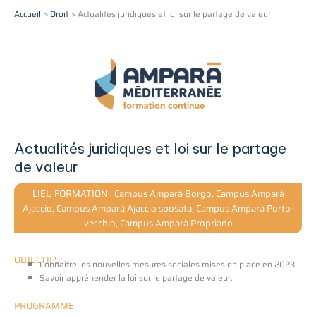
Aller
Accueil
Droit
Actualités juridiques et loi sur le partage de valeur
au
contenu
Actualités juridiques et loi sur le partage
de valeur
LIEU FORMATION : Campus Amparà Borgo, Campus Amparà
Ajaccio, Campus Amparà Ajaccio sposata, Campus Amparà Porto-
vecchio, Campus Amparà Propriano
OBJECTIFS
Connaitre les nouvelles mesures sociales mises en place en 2023
Savoir appréhender la loi sur le partage de valeur.
PROGRAMME